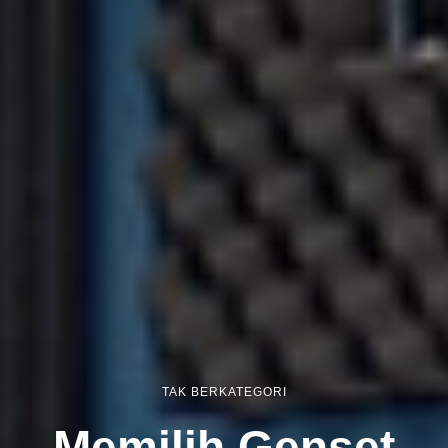
TAK BERKATEGORI
Memilih Genset