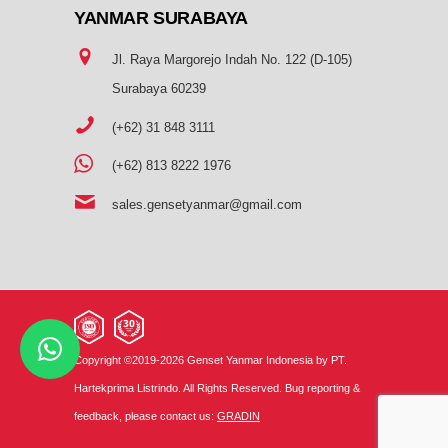
YANMAR SURABAYA
Jl. Raya Margorejo Indah No. 122 (D-105)
Surabaya 60239
(+62) 31 848 3111
(+62) 813 8222 1976
sales.gensetyanmar@gmail.com
Copyright ©2019-2026 Genset Yanmar Indonesia by PT.
Hartekprima Listrindo. All Rights Reserved. Bug reporting &
feedback, please contact us:
GRADIN