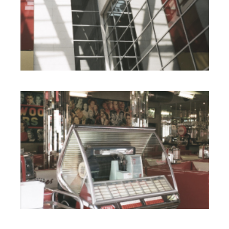
GEDUNG / PERKANTORAN
BISNIS / TEMPAT USAHA