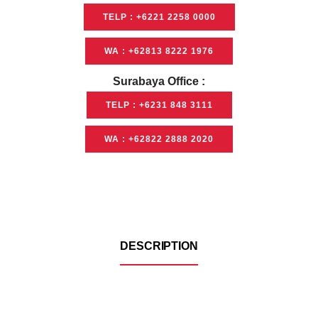
TELP : +6221 2258 0000
WA : +62813 8222 1976
Surabaya Office :
TELP : +6231 848 3111
WA : +62822 2888 2020
DESCRIPTION