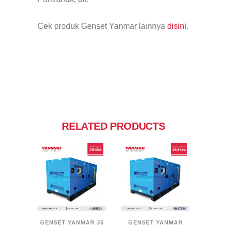
Cek produk Genset Yanmar lainnya
disini
.
RELATED PRODUCTS
GENSET YANMAR 35
GENSET YANMAR
GENSE