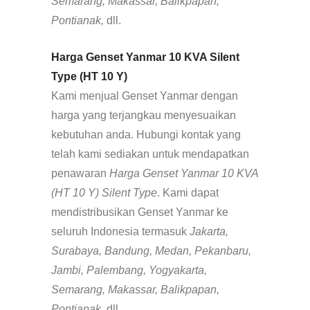
Semarang, Makassar, Balikpapan,
Pontianak,
dll.
Harga Genset Yanmar 10 KVA Silent
Type (HT 10 Y)
Kami menjual Genset Yanmar dengan
harga yang terjangkau menyesuaikan
kebutuhan anda. Hubungi kontak yang
telah kami sediakan untuk mendapatkan
penawaran
Harga Genset Yanmar 10 KVA
(HT 10 Y) Silent Type
. Kami dapat
mendistribusikan Genset Yanmar ke
seluruh Indonesia termasuk
Jakarta,
Surabaya, Bandung, Medan, Pekanbaru,
Jambi, Palembang, Yogyakarta,
Semarang, Makassar, Balikpapan,
Pontianak,
dll.