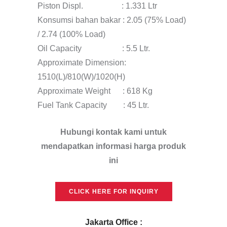
Piston Displ. : 1.331 Ltr
Konsumsi bahan bakar : 2.05 (75% Load)
/ 2.74 (100% Load)
Oil Capacity : 5.5 Ltr.
Approximate Dimension:
1510(L)/810(W)/1020(H)
Approximate Weight : 618 Kg
Fuel Tank Capacity : 45 Ltr.
Hubungi kontak kami untuk
mendapatkan informasi
harga produk
ini
CLICK HERE FOR INQUIRY
Jakarta Office :