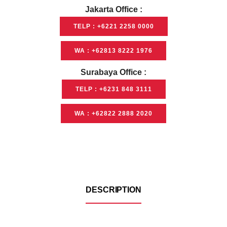
Jakarta Office :
TELP : +6221 2258 0000
WA : +62813 8222 1976
Surabaya Office :
TELP : +6231 848 3111
WA : +62822 2888 2020
DESCRIPTION