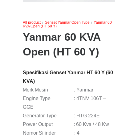
All product
/
Genset Yanmar Open Type
/
Yanmar 60
KVA Open (HT 60 Y)
Yanmar 60 KVA
Open (HT 60 Y)
Spesifikasi Genset Yanmar HT 60 Y (60
KVA)
Merk Mesin : Yanmar
Engine Type : 4TNV 106T –
GGE
Generator Type : HTG 224E
Power Output : 60 Kva / 48 Kw
Nomor Silinder : 4