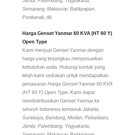
Jambi, Palembang, Yogyakarta,
Semarang, Makassar, Balikpapan,
Pontianak,
dll.
Harga Genset Yanmar 60 KVA (HT 60 Y)
Open Type
Kami menjual Genset Yanmar dengan
harga yang terjangkau menyesuaikan
kebutuhan anda. Hubungi kontak yang
telah kami sediakan untuk mendapatkan
penawaran
Harga Genset Yanmar 60 KVA
(HT 60 Y) Open Type
. Kami dapat
mendistribusikan Genset Yanmar ke
seluruh Indonesia termasuk
Jakarta,
Surabaya, Bandung, Medan, Pekanbaru,
Jambi, Palembang, Yogyakarta,
Semarang, Makassar, Balikpapan,