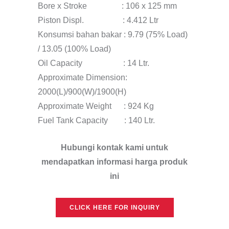
Bore x Stroke : 106 x 125 mm
Piston Displ. : 4.412 Ltr
Konsumsi bahan bakar : 9.79 (75% Load)
/ 13.05 (100% Load)
Oil Capacity : 14 Ltr.
Approximate Dimension:
2000(L)/900(W)/1900(H)
Approximate Weight : 924 Kg
Fuel Tank Capacity : 140 Ltr.
Hubungi kontak kami untuk
mendapatkan informasi
harga produk
ini
CLICK HERE FOR INQUIRY